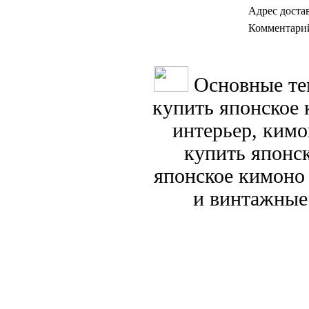
Адрес доста
Комментари
Основные те
купить японское 
интерьер, ким
купить японс
японское кимоно
и винтажные