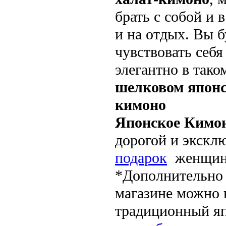
брать с собой и в
и на отдых. Вы б
чувствовать себя
элегантно в тако
шелковом япон
кимоно
Японское Кимо
дорогой и экскл
подарок
женщин
*Дополнительно
магазине можно 
традиционный я