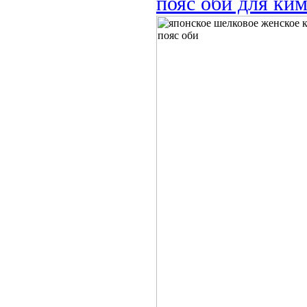
пояс оби для ки