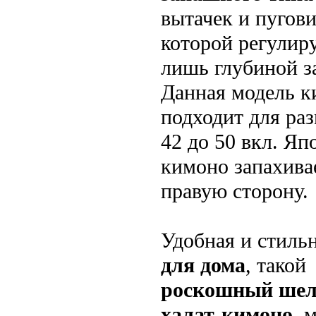
вытачек и пугов
которой регулир
лишь глубиной з
Данная модель 
подходит для раз
42 до 50 вкл. Яп
кимоно запахива
правую сторону.
Удобная и стиль
для дома
, такой
роскошный ше
халат-кимоно
, 