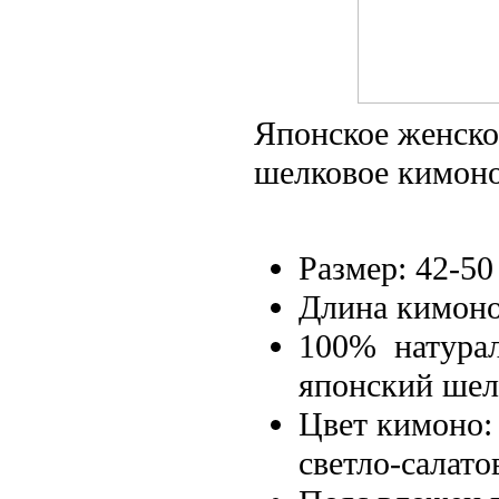
Японское женско
шелковое кимон
Размер: 42-50
Длина кимоно
100% натура
японский шел
Цвет кимоно:
светло-салат