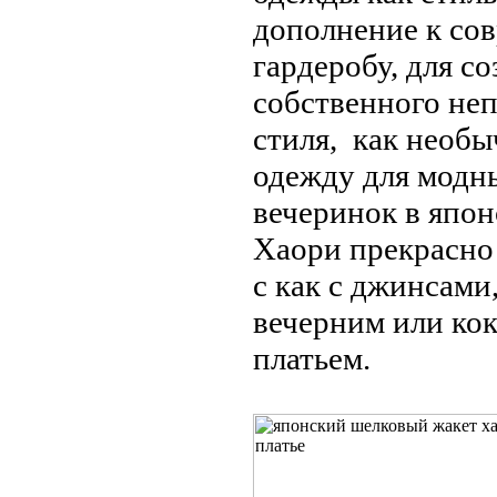
дополнение к со
гардеробу, для с
собственного не
стиля, как необ
одежду для модн
вечеринок в япон
Хаори прекрасно 
с как с джинсами,
вечерним или ко
платьем.