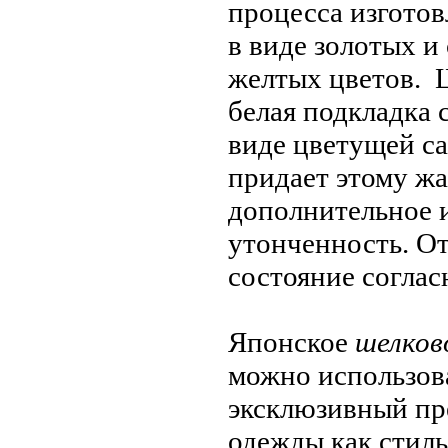
процесса изготов
в виде золотых и 
желтых цветов. 
белая подкладка 
виде цветущей с
придает этому жа
дополнительное 
утонченность. О
состояние соглас
Японское
шелков
можно использов
эксклюзивный пр
одежды как стил