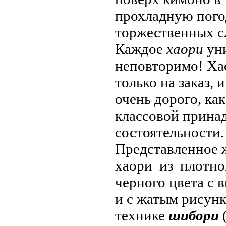
прохладную пого
торжественных с
Каждое
хаори
уни
неповторимо! Ха
только на заказ, 
очень дорого, ка
классовой прина
состоятельности.
Представленное 
хаори из плотно
черного цвета с 
и с жатым рисунк
технике
шибори