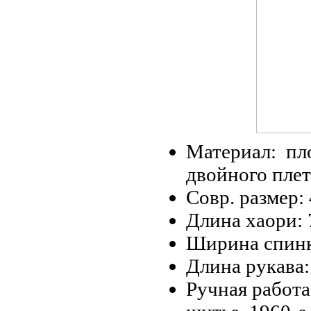
Материал: пл
двойного пле
Совр. размер:
Длина хаори: 
Ширина спинк
Длина рукава:
Ручная работа