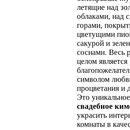
летящие над з
облаками, над 
горами, покры
цветущими пио
сакурой и зеле
соснами. Весь 
целом является
благопожелате
символом любв
процветания и д
Это уникально
свадебное ким
украсить интер
комнаты в каче