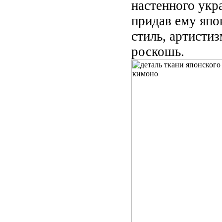
настенного укр
придав ему япо
стиль, артистиз
роскошь.