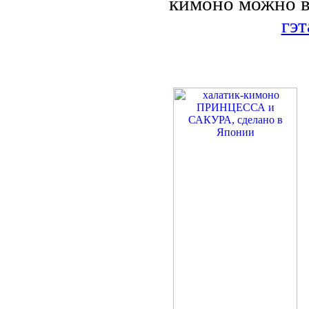
кимоно можно в
гэт