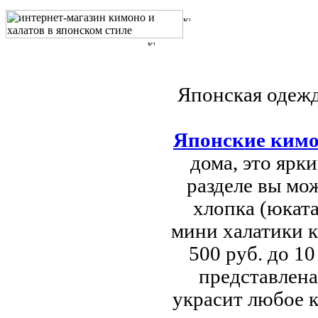
Японская одежд
Японские ким
дома, это ярк
разделе вы мо
хлопка (юката
мини халатики к
500 руб. до 1
представлена
украсит любое к