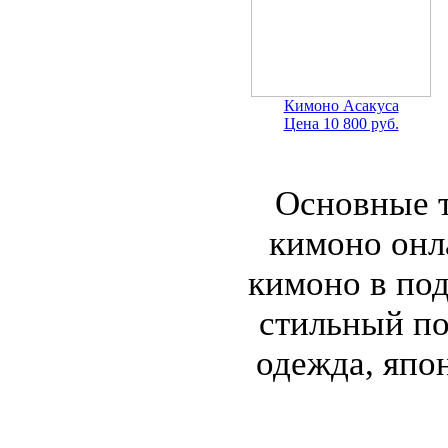
Кимоно Асакуса
Цена 10 800 руб.
Основные т
кимоно онл
кимоно в под
стильный по
одежда, япон