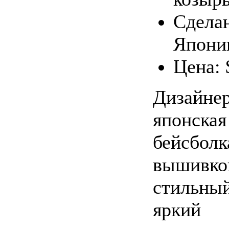
Сделан
Япони
Цена: 
Дизайнер
японская
бейсболк
вышивко
стильный
яркий