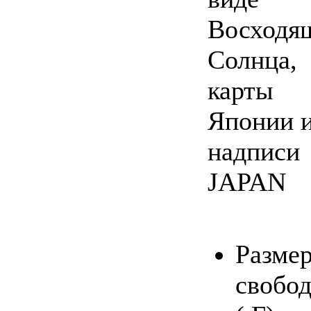
Восходя
Солнца,
карты
Японии 
надписи
JAPAN
Размер
свобо