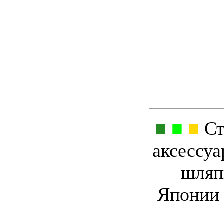
■
■
■
Ст
аксессуа
шляп
Японии 