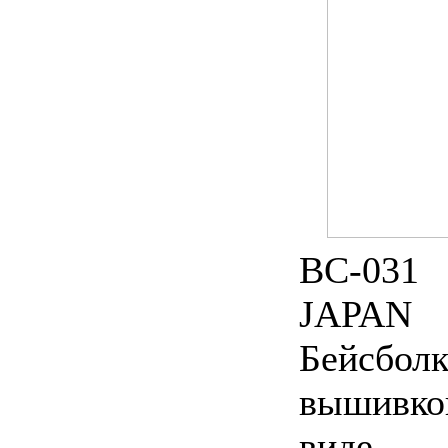
ВC-031
JAPAN
Бейсболк
вышивко
виде