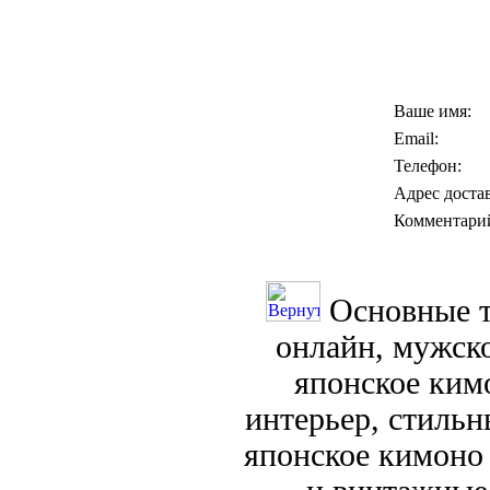
Ваше имя:
Email:
Телефон:
Адрес доста
Комментари
Основные т
онлайн, мужск
японское кимо
интерьер, стиль
японское кимоно